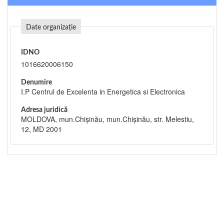
Date organizație
IDNO
1016620006150
Denumire
I.P Centrul de Excelenta in Energetica si Electronica
Adresa juridică
MOLDOVA, mun.Chişinău, mun.Chişinău, str. Melestiu,
12, MD 2001