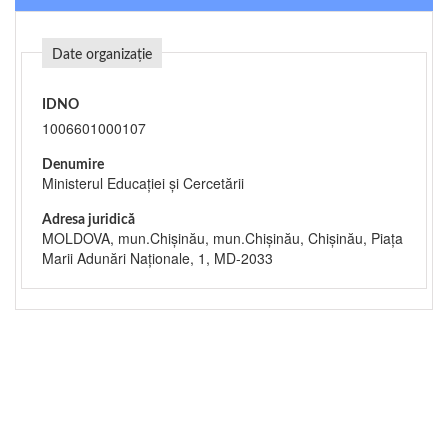
Date organizație
IDNO
1006601000107
Denumire
Ministerul Educației și Cercetării
Adresa juridică
MOLDOVA, mun.Chişinău, mun.Chişinău, Chişinău, Piaţa
Marii Adunări Naţionale, 1, MD-2033