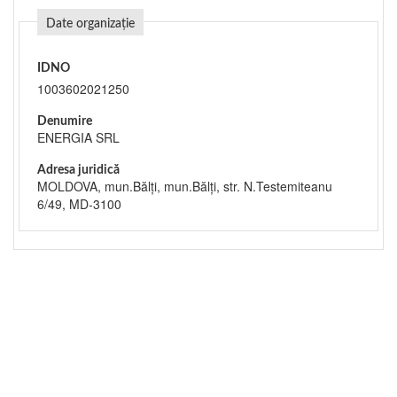
Date organizație
IDNO
1003602021250
Denumire
ENERGIA SRL
Adresa juridică
MOLDOVA, mun.Bălţi, mun.Bălţi, str. N.Testemiteanu
6/49, MD-3100