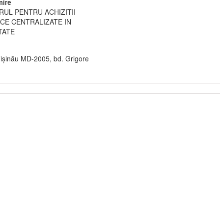
ire
RUL PENTRU ACHIZITII
ICE CENTRALIZATE IN
TATE
șinău MD-2005, bd. Grigore