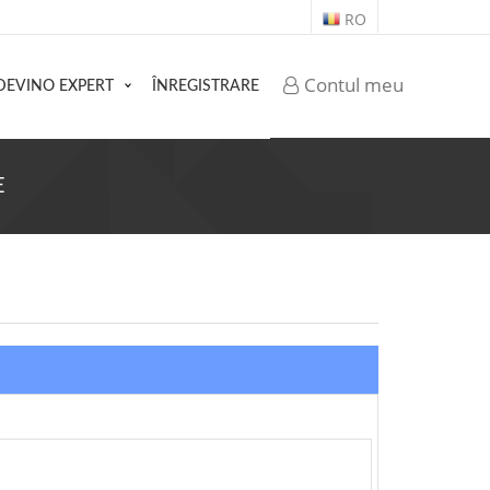
RO
Contul meu
DEVINO EXPERT
ÎNREGISTRARE
E