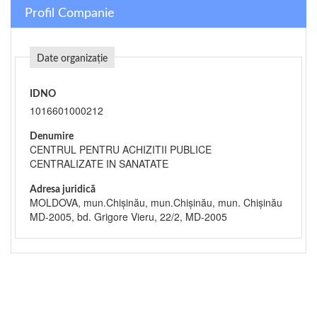
Profil Companie
Date organizație
IDNO
1016601000212
Denumire
CENTRUL PENTRU ACHIZITII PUBLICE
CENTRALIZATE IN SANATATE
Adresa juridică
MOLDOVA, mun.Chişinău, mun.Chişinău, mun. Chișinău
MD-2005, bd. Grigore Vieru, 22/2, MD-2005