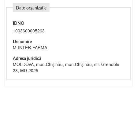
Date organizație
IDNO
1003600005263
Denumire
M-INTER-FARMA
Adresa juridică
MOLDOVA, mun.Chişinău, mun.Chişinău, str. Grenoble
23, MD-2025