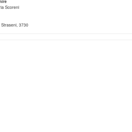
ire
ia Scoreni
 Straseni, 3730