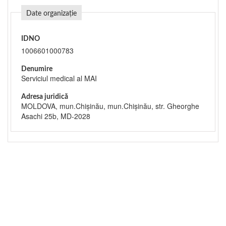
Date organizație
IDNO
1006601000783
Denumire
Serviciul medical al MAI
Adresa juridică
MOLDOVA, mun.Chişinău, mun.Chişinău, str. Gheorghe
Asachi 25b, MD-2028