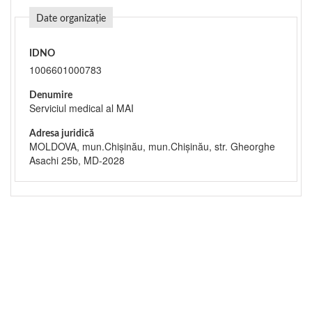
Date organizație
IDNO
1006601000783
Denumire
Serviciul medical al MAI
Adresa juridică
MOLDOVA, mun.Chişinău, mun.Chişinău, str. Gheorghe
Asachi 25b, MD-2028