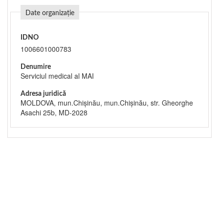
Date organizație
IDNO
1006601000783
Denumire
Serviciul medical al MAI
Adresa juridică
MOLDOVA, mun.Chişinău, mun.Chişinău, str. Gheorghe
Asachi 25b, MD-2028