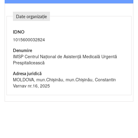
Date organizație
IDNO
1015600032824
Denumire
IMSP Centrul Național de Asistență Medicală Urgentă
Prespitalicească
Adresa juridică
MOLDOVA, mun.Chişinău, mun.Chişinău, Constantin
Varnav nr.16, 2025