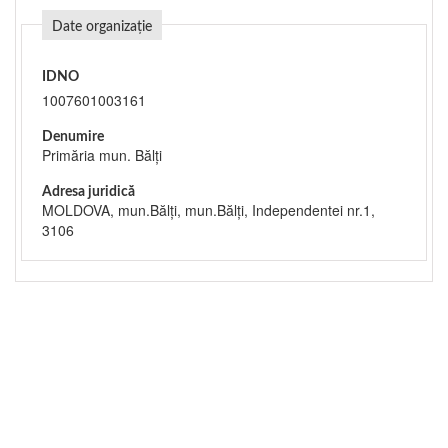
Date organizație
IDNO
1007601003161
Denumire
Primăria mun. Bălți
Adresa juridică
MOLDOVA, mun.Bălţi, mun.Bălţi, Independentei nr.1,
3106