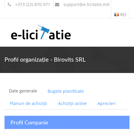
+373 (22) 870-971
support
@e-licitatie.md
RO
Contul meu
Profil organizație - Birovits SRL
Date generale
Bugete planificate
Planuri de achiziții
Achiziții active
Aprecieri
Profil Companie