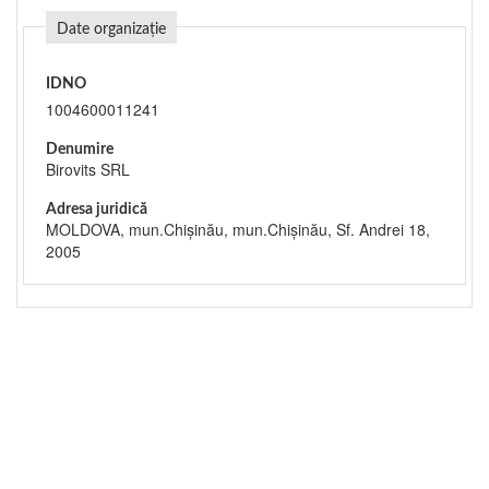
Date organizație
IDNO
1004600011241
Denumire
Birovits SRL
Adresa juridică
MOLDOVA, mun.Chişinău, mun.Chişinău, Sf. Andrei 18,
2005