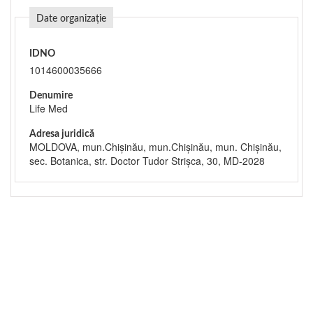
Date organizație
IDNO
1014600035666
Denumire
Life Med
Adresa juridică
MOLDOVA, mun.Chişinău, mun.Chişinău, mun. Chişinău,
sec. Botanica, str. Doctor Tudor Strişca, 30, MD-2028