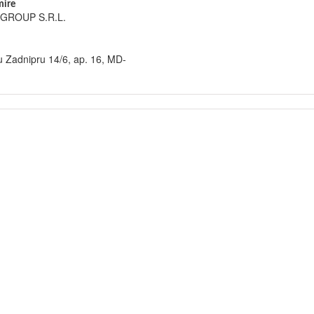
ire
GROUP S.R.L.
 Zadnipru 14/6, ap. 16, MD-