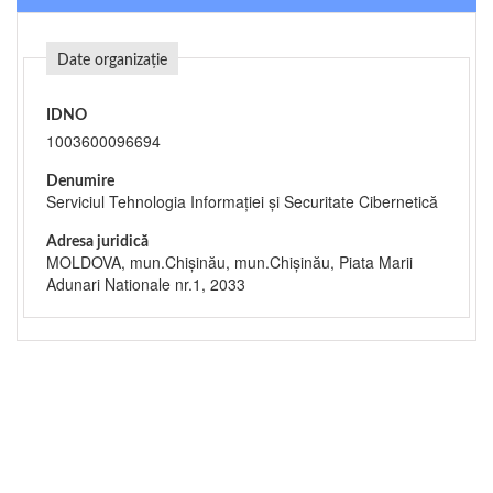
Date organizație
IDNO
1003600096694
Denumire
Serviciul Tehnologia Informaţiei şi Securitate Cibernetică
Adresa juridică
MOLDOVA, mun.Chişinău, mun.Chişinău, Piata Marii
Adunari Nationale nr.1, 2033