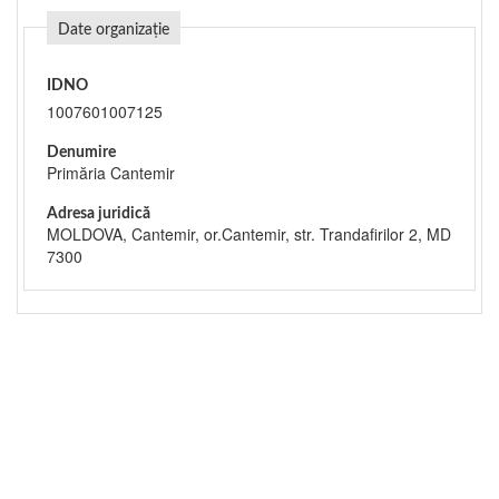
Date organizație
IDNO
1007601007125
Denumire
Primăria Cantemir
Adresa juridică
MOLDOVA, Cantemir, or.Cantemir, str. Trandafirilor 2, MD
7300