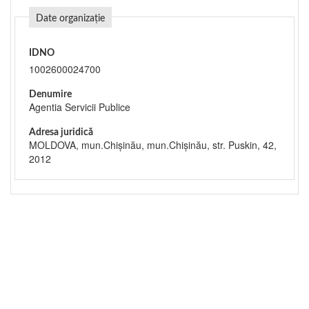
Date organizație
IDNO
1002600024700
Denumire
Agentia Servicii Publice
Adresa juridică
MOLDOVA, mun.Chişinău, mun.Chişinău, str. Puskin, 42,
2012