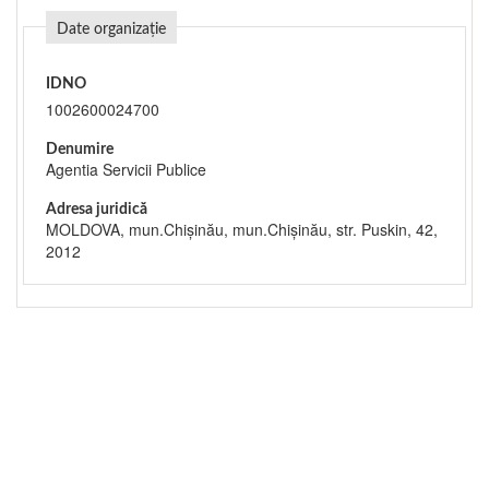
Date organizație
IDNO
1002600024700
Denumire
Agentia Servicii Publice
Adresa juridică
MOLDOVA, mun.Chişinău, mun.Chişinău, str. Puskin, 42,
2012