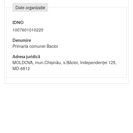
Date organizație
IDNO
1007601010220
Denumire
Primaria comunei Bacioi
Adresa juridică
MOLDOVA, mun.Chişinău, s.Băcioi, Independenței 125,
MD-6812