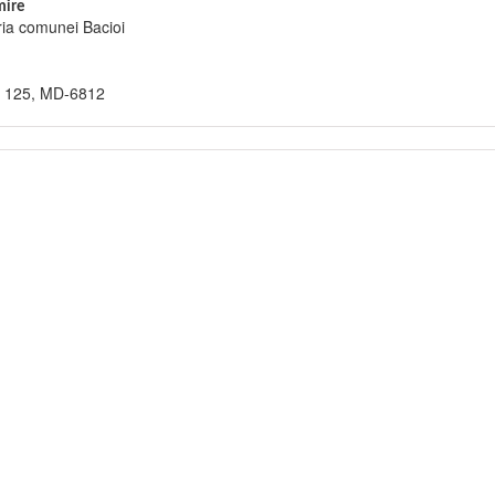
ire
ia comunei Bacioi
i 125, MD-6812