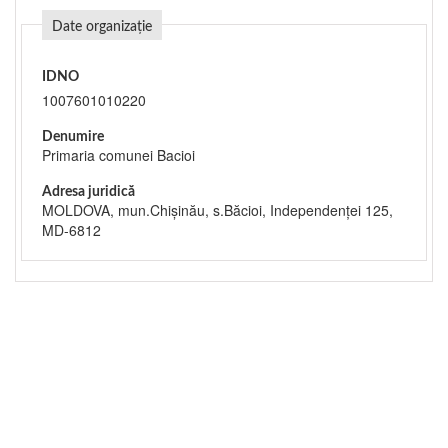
Date organizație
IDNO
1007601010220
Denumire
Primaria comunei Bacioi
Adresa juridică
MOLDOVA, mun.Chişinău, s.Băcioi, Independenței 125,
MD-6812