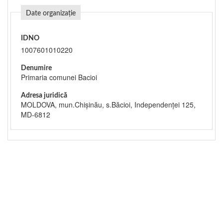
Date organizație
IDNO
1007601010220
Denumire
Primaria comunei Bacioi
Adresa juridică
MOLDOVA, mun.Chişinău, s.Băcioi, Independenței 125,
MD-6812