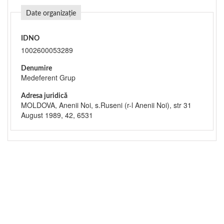
Date organizație
IDNO
1002600053289
Denumire
Medeferent Grup
Adresa juridică
MOLDOVA, Anenii Noi, s.Ruseni (r-l Anenii Noi), str 31
August 1989, 42, 6531