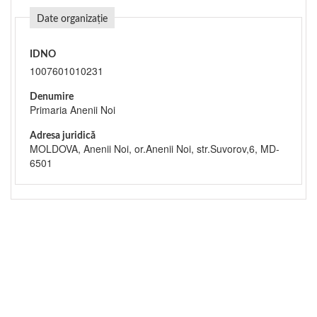
Date organizație
IDNO
1007601010231
Denumire
Primaria Anenii Noi
Adresa juridică
MOLDOVA, Anenii Noi, or.Anenii Noi, str.Suvorov,6, MD-
6501