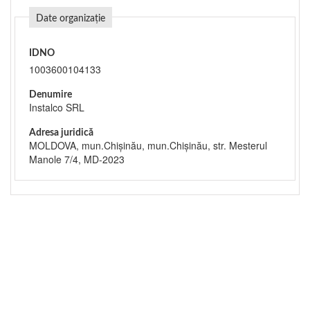
Date organizație
IDNO
1003600104133
Denumire
Instalco SRL
Adresa juridică
MOLDOVA, mun.Chişinău, mun.Chişinău, str. Mesterul
Manole 7/4, MD-2023