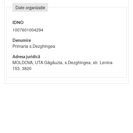
Date organizație
IDNO
1007601004294
Denumire
Primaria s.Dezghingea
Adresa juridică
MOLDOVA, UTA Găgăuzia, s.Dezghingea, str. Lenina
153, 3820