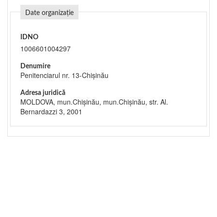
Date organizație
IDNO
1006601004297
Denumire
Penitenciarul nr. 13-Chișinău
Adresa juridică
MOLDOVA, mun.Chişinău, mun.Chişinău, str. Al.
Bernardazzi 3, 2001