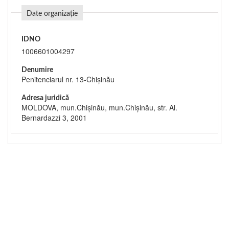
Date organizație
IDNO
1006601004297
Denumire
Penitenciarul nr. 13-Chișinău
Adresa juridică
MOLDOVA, mun.Chişinău, mun.Chişinău, str. Al.
Bernardazzi 3, 2001