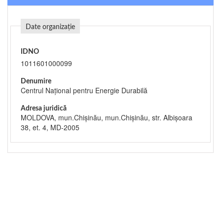
Date organizație
IDNO
1011601000099
Denumire
Centrul Național pentru Energie Durabilă
Adresa juridică
MOLDOVA, mun.Chişinău, mun.Chişinău, str. Albișoara
38, et. 4, MD-2005