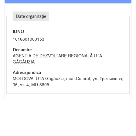
Date organizație
IDNO
1016601000153
Denumire
AGENȚIA DE DEZVOLTARE REGIONALĂ UTA
GĂGĂUZIA
Adresa juridică
MOLDOVA, UTA Găgăuzia, mun.Comrat, ул. Третьякова,
36, эт. 4, MD-3805