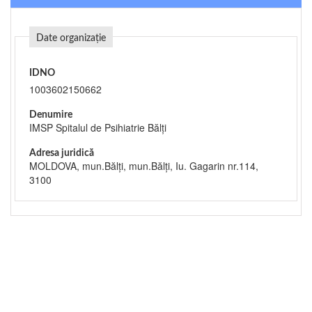
Date organizație
IDNO
1003602150662
Denumire
IMSP Spitalul de Psihiatrie Bălţi
Adresa juridică
MOLDOVA, mun.Bălţi, mun.Bălţi, Iu. Gagarin nr.114,
3100