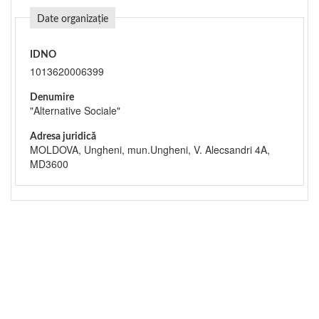
Date organizație
IDNO
1013620006399
Denumire
"Alternative Sociale"
Adresa juridică
MOLDOVA, Ungheni, mun.Ungheni, V. Alecsandri 4A,
MD3600