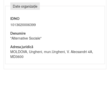
Date organizație
IDNO
1013620006399
Denumire
"Alternative Sociale"
Adresa juridică
MOLDOVA, Ungheni, mun.Ungheni, V. Alecsandri 4A,
MD3600