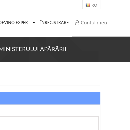
RO
Contul meu
DEVINO EXPERT
ÎNREGISTRARE
 MINISTERULUI APĂRĂRII