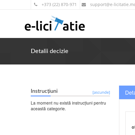
+373 (22) 870-971
support
@e-licitatie.m
Detalii decizie
Deta
Instrucțiuni
[ascunde]
La moment nu există instrucțiuni pentru
această categorie.
o