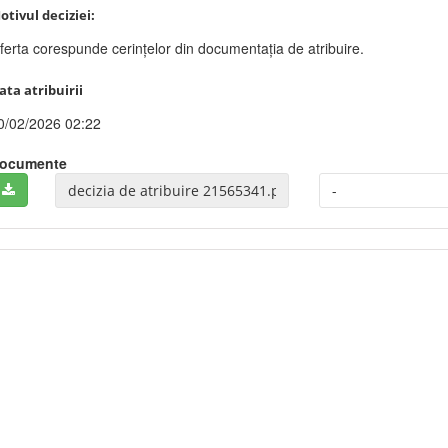
otivul deciziei:
ferta corespunde cerințelor din documentația de atribuire.
ata atribuirii
0/02/2026 02:22
ocumente