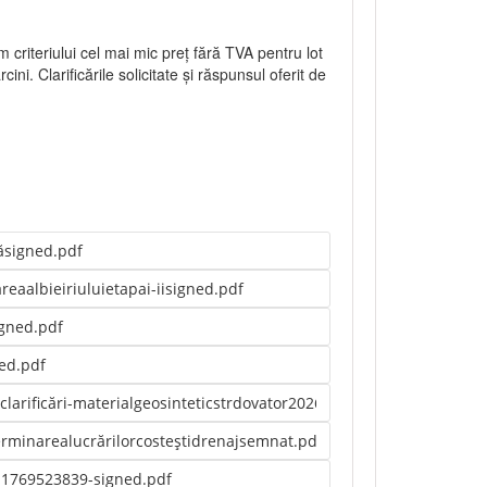
riteriului cel mai mic preț fără TVA pentru lot
rcini. Clarificările solicitate și răspunsul oferit de