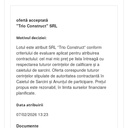
ofertă acceptată
"Trio Construct" SRL
Motivul deciziei:
Lotul este atribuit SRL ”Trio Construct” conform
criteriului de evaluare aplicat pentru atribuirea
contractului: cel mai mic preț pe lista întreagă cu
respectarea tuturor cerințelor de calificare și a
caietului de sarcini. Oferta corespunde tuturor
cerințelor stipulate de autoritatea contractantă în
Caietul de Sarcini și Anunțul de participare. Prețul
propus este rezonabil, în limita surselor financiare
planificate.
Data atribuirii
07/02/2026 13:23
Documente