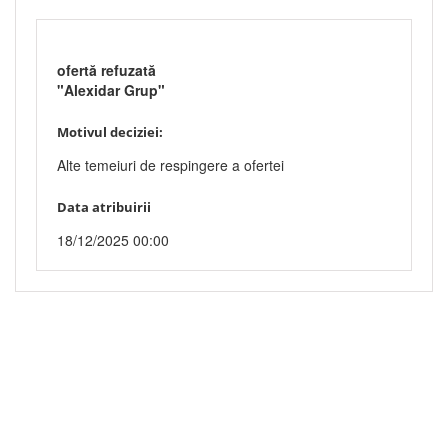
ofertă refuzată
"Alexidar Grup"
Motivul deciziei:
Alte temeiuri de respingere a ofertei
Data atribuirii
18/12/2025 00:00