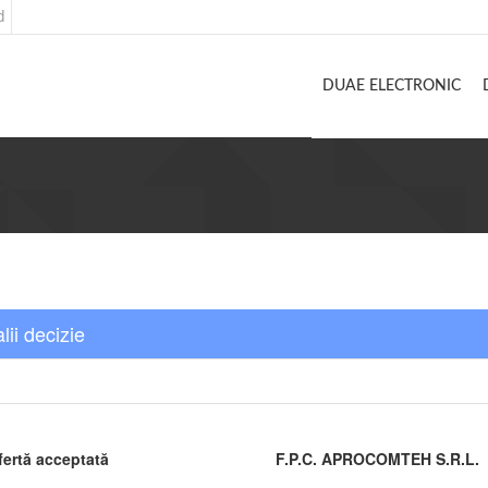
d
DUAE ELECTRONIC
lii decizie
fertă acceptată
F.P.C. APROCOMTEH S.R.L.