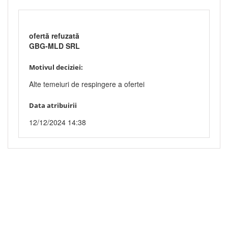
ofertă refuzată
GBG-MLD SRL
Motivul deciziei:
Alte temeiuri de respingere a ofertei
Data atribuirii
12/12/2024 14:38