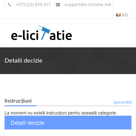
+373 (22) 870-971
support
@e-licitatie.md
RO
Contul meu
Detalii decizie
Instrucțiuni
[ascunde]
La moment nu există instrucțiuni pentru această categorie.
Detalii decizie