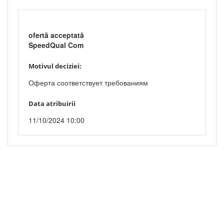
ofertă acceptată
SpeedQual Com
Motivul deciziei:
Оферта соответствует требованиям
Data atribuirii
11/10/2024 10:00