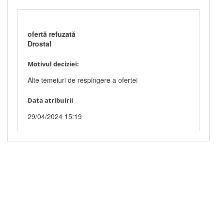
ofertă refuzată
Drostal
Motivul deciziei:
Alte temeiuri de respingere a ofertei
Data atribuirii
29/04/2024 15:19