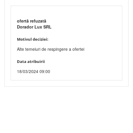
ofertă refuzată
Dorador Lux SRL
Motivul deciziei:
Alte temeiuri de respingere a ofertei
Data atribuirii
18/03/2024 09:00