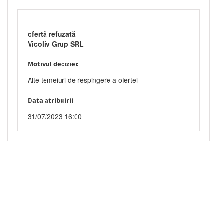
ofertă refuzată
Vicoliv Grup SRL
Motivul deciziei:
Alte temeiuri de respingere a ofertei
Data atribuirii
31/07/2023 16:00