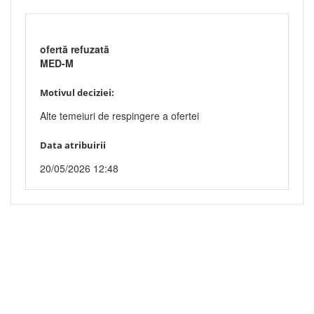
ofertă refuzată
MED-M
Motivul deciziei:
Alte temeiuri de respingere a ofertei
Data atribuirii
20/05/2026 12:48