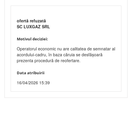
ofertă refuzată
SC LUXGAZ SRL
Motivul deciziei:
Operatorul economic nu are calitatea de semnatar al
acordului-cadru, în baza căruia se desfășoară
prezenta procedură de reofertare.
Data atribuirii
16/04/2026 15:39