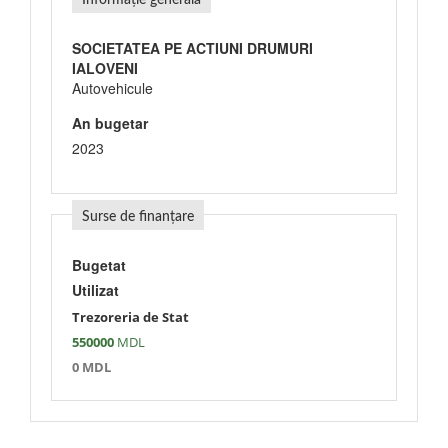
Informație generală
SOCIETATEA PE ACTIUNI DRUMURI
IALOVENI
Autovehicule
An bugetar
2023
Surse de finanțare
Bugetat
Utilizat
Trezoreria de Stat
550000
MDL
0 MDL