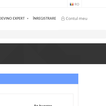
RO
Contul meu
DEVINO EXPERT
ÎNREGISTRARE
An bugetar