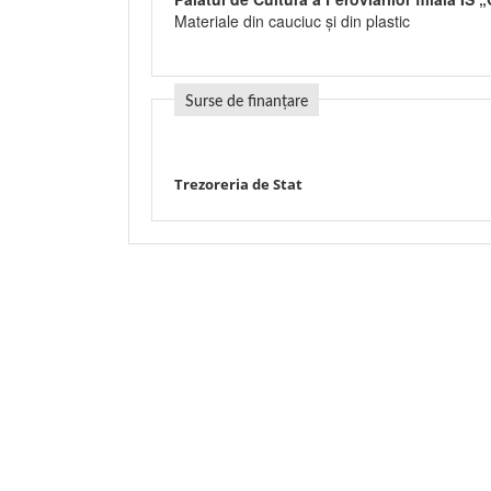
Materiale din cauciuc şi din plastic
Surse de finanțare
Trezoreria de Stat